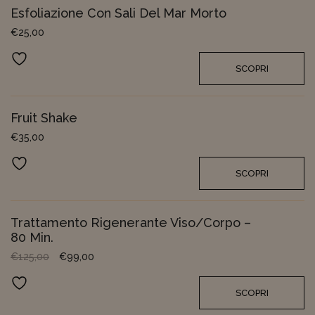
Esfoliazione Con Sali Del Mar Morto
€
25,00
Aggiungi ai preferiti
SCOPRI
Fruit Shake
€
35,00
Aggiungi ai preferiti
SCOPRI
Trattamento Rigenerante Viso/Corpo –
80 Min.
€
125,00
€
99,00
Aggiungi ai preferiti
SCOPRI