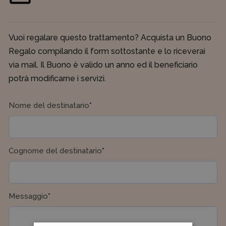
Vuoi regalare questo trattamento? Acquista un Buono
Regalo compilando il form sottostante e lo riceverai
via mail. Il Buono è valido un anno ed il beneficiario
potrà modificarne i servizi.
(required)
Nome del destinatario
*
(required)
Cognome del destinatario
*
(required)
Messaggio
*